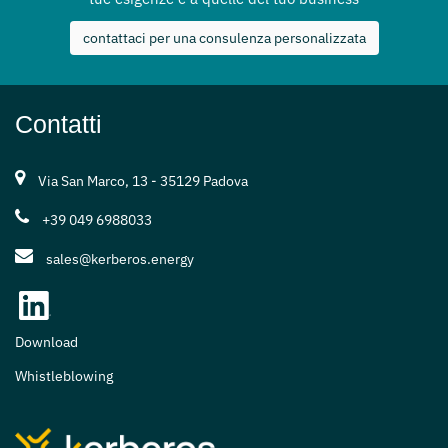
contattaci per una consulenza personalizzata
Contatti
Via San Marco, 13 - 35129 Padova
+39 049 6988033
sales@kerberos.energy
Download
Whistleblowing