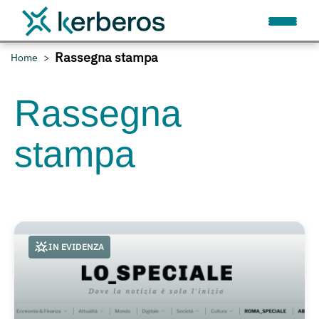
Rassegna stampa
Home
Rassegna
stampa
IN EVIDENZA